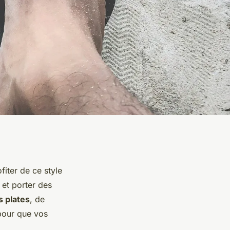
iter de ce style
et porter des
s plates
, de
 pour que vos