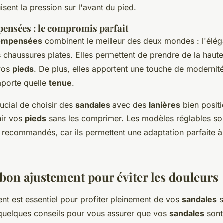
isent la pression sur l'avant du pied.
ensées : le compromis parfait
compensées
combinent le meilleur des deux mondes : l'élég
s chaussures plates. Elles permettent de prendre de la haute
 vos
pieds
. De plus, elles apportent une touche de modernité
mporte quelle
tenue
.
crucial de choisir des
sandales
avec des
lanières
bien positi
nir vos
pieds
sans les comprimer. Les modèles réglables so
t recommandés, car ils permettent une adaptation parfaite 
 bon ajustement pour éviter les douleurs
nt est essentiel pour profiter pleinement de vos
sandales
s
 quelques conseils pour vous assurer que vos
sandales
sont