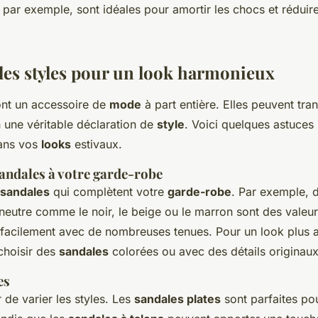
 par exemple, sont idéales pour amortir les chocs et réduire
 les styles pour un look harmonieux
nt un accessoire de
mode
à part entière. Elles peuvent tr
 une véritable déclaration de
style
. Voici quelques astuces 
ns vos
looks
estivaux.
sandales à votre garde-robe
sandales
qui complètent votre
garde-robe
. Par exemple, 
eutre comme le noir, le beige ou le marron sont des valeur
t facilement avec de nombreuses tenues. Pour un look plus 
choisir des
sandales
colorées ou avec des détails originaux
es
de varier les styles. Les
sandales plates
sont parfaites po