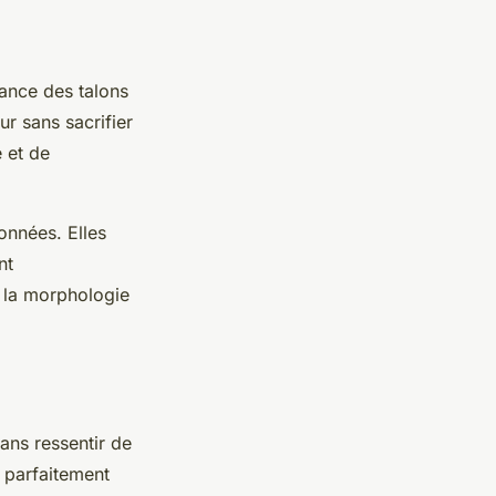
ance des talons
ur sans sacrifier
 et de
onnées. Elles
nt
à la morphologie
ans ressentir de
 parfaitement