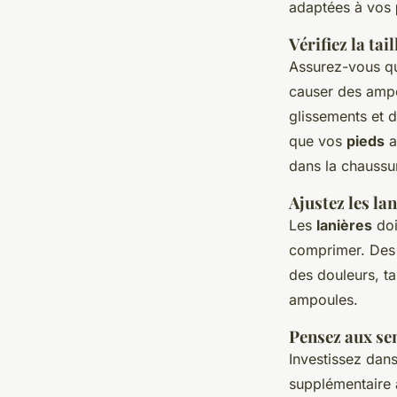
adaptées à vos
Vérifiez la tail
Assurez-vous q
causer des ampo
glissements et 
que vos
pieds
a
dans la chaussu
Ajustez les la
Les
lanières
doi
comprimer. De
des douleurs, ta
ampoules.
Pensez aux se
Investissez dans
supplémentaire 