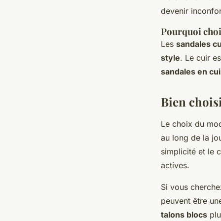
devenir inconfor
Pourquoi choi
Les
sandales cu
style
. Le cuir e
sandales en cui
Bien chois
Le choix du mo
au long de la j
simplicité et le
actives.
Si vous cherche
peuvent être un
talons blocs
plu