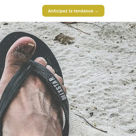
Anticipez la tendance →