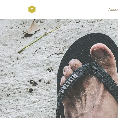
Accue