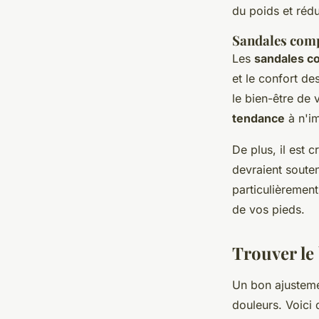
du poids et rédu
Sandales comp
Les
sandales 
et le confort de
le bien-être de
tendance
à n'i
De plus, il est 
devraient soute
particulièremen
de vos pieds.
Trouver le
Un bon ajusteme
douleurs. Voici