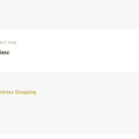
RIT PAR
ôme
articles Shopping