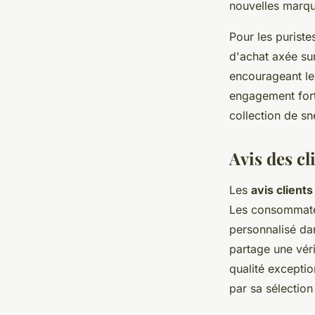
nouvelles marqu
Pour les puriste
d'achat axée sur
encourageant le
engagement fort
collection de s
Avis des cl
Les
avis clients
Les consommateu
personnalisé d
partage une véri
qualité excepti
par sa sélectio