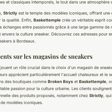
es et classiques intemporels, le tout dans une atmosphère c
s,
Strictly
est le temple des modèles iconiques, offrant une
 la qualité. Enfin,
Baskettemple
crée un véritable esprit c
s échanges entre passionnés grâce à une large gamme de 
 envers la culture sneaker. Découvrez ces adresses pour en
neakers à Bordeaux.
ients sur les magasins de sneakers
jouent un rôle crucial dans le choix d'un magasin de sneak
rs apprécient particulièrement l'accueil chaleureux et le s
ans des boutiques comme
Broken Boys
et
Baskettemple
, o
table passion pour la culture urbaine. Les clients soulignent
onnelle des produits proposés, notamment chez
Strictly
, qu
n de modèles iconiques.