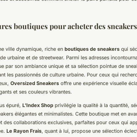
ures boutiques pour acheter des sneakers
ne ville dynamique, riche en
boutiques de sneakers
qui séd
e urbaine et de streetwear. Parmi les adresses incontourn
ue par son ambiance unique et sa sélection pointue de sneak
rant les passionnés de culture urbaine. Pour ceux qui recher
eux,
Oversized Sneakers
offre une expérience visuelle écl
ants et ses couleurs vibrantes.
lus épuré,
L’Index Shop
privilégie la qualité à la quantité, sé
akers élégantes et minimalistes. Cette boutique met en av
 des collaborations exclusives, parfaites pour ceux qui app
ée.
Le Rayon Frais
, quant à lui, propose une sélection écle