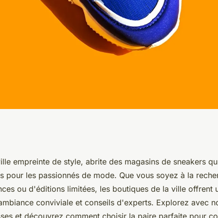
s bordeaux :
ille empreinte de style, abrite des magasins de sneakers qu
ors pour les passionnés de mode. Que vous soyez à la reche
r choix!
ces ou d'éditions limitées, les boutiques de la ville offrent
 ambiance conviviale et conseils d'experts. Explorez avec n
sses et découvrez comment choisir la paire parfaite pour c