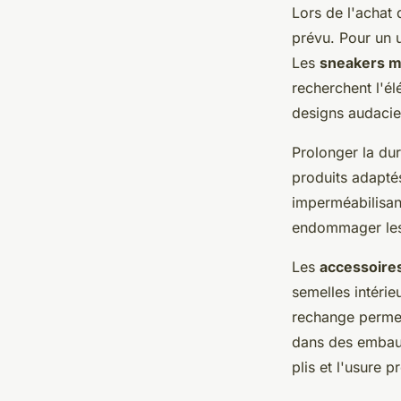
Lors de l'achat
prévu. Pour un 
Les
sneakers m
recherchent l'é
designs audacie
Prolonger la dur
produits adapté
imperméabilisant
endommager les 
Les
accessoire
semelles intérie
rechange permett
dans des embauc
plis et l'usure 