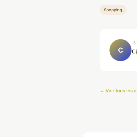
Shopping
EC
C
C
← Voir tous les 