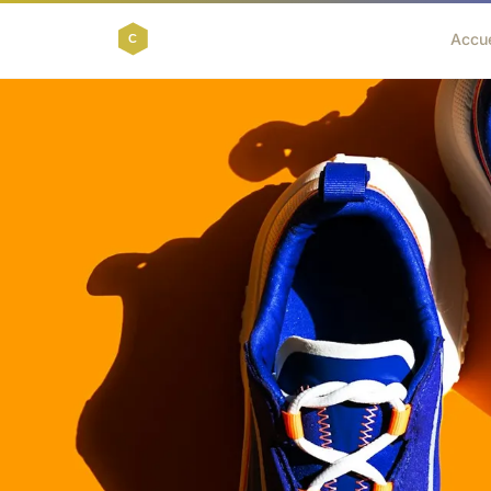
Accue