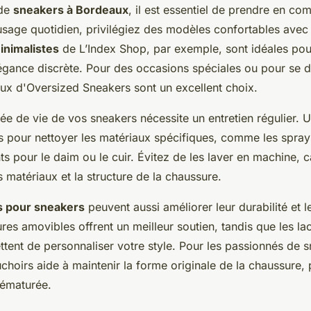
 de
sneakers à Bordeaux
, il est essentiel de prendre en co
usage quotidien, privilégiez des modèles confortables avec
inimalistes
de L’Index Shop, par exemple, sont idéales pou
légance discrète. Pour des occasions spéciales ou pour se 
ux d'Oversized Sneakers sont un excellent choix.
ée de vie de vos sneakers nécessite un entretien régulier. U
s pour nettoyer les matériaux spécifiques, comme les spray
s pour le daim ou le cuir. Évitez de les laver en machine, c
matériaux et la structure de la chaussure.
s pour sneakers
peuvent aussi améliorer leur durabilité et l
ures amovibles offrent un meilleur soutien, tandis que les la
ent de personnaliser votre style. Pour les passionnés de sn
hoirs aide à maintenir la forme originale de la chaussure, 
prématurée.