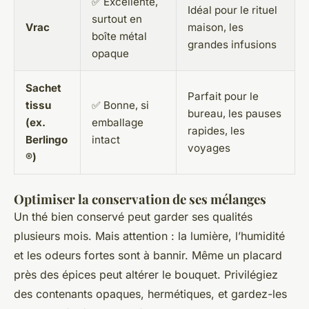
✅ Excellente,
Idéal pour le rituel
surtout en
Vrac
maison, les
boîte métal
grandes infusions
opaque
Sachet
Parfait pour le
tissu
✅ Bonne, si
bureau, les pauses
(ex.
emballage
rapides, les
Berlingo
intact
voyages
®)
Optimiser la conservation de ses mélanges
Un thé bien conservé peut garder ses qualités
plusieurs mois. Mais attention : la lumière, l’humidité
et les odeurs fortes sont à bannir. Même un placard
près des épices peut altérer le bouquet. Privilégiez
des contenants opaques, hermétiques, et gardez-les